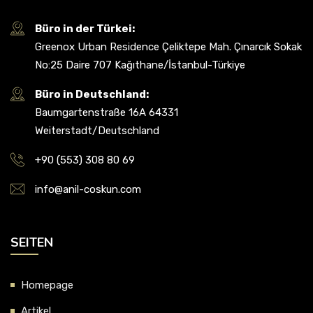
Büro in der Türkei:
Greenox Urban Residence Çeliktepe Mah. Çınarcık Sokak
No:25 Daire 707 Kağıthane/İstanbul-Türkiye
Büro in Deutschland:
Baumgartenstraße 16A 64331
Weiterstadt/Deutschland
+90 (553) 308 80 69
info@anil-coskun.com
SEITEN
Homepage
Artikel