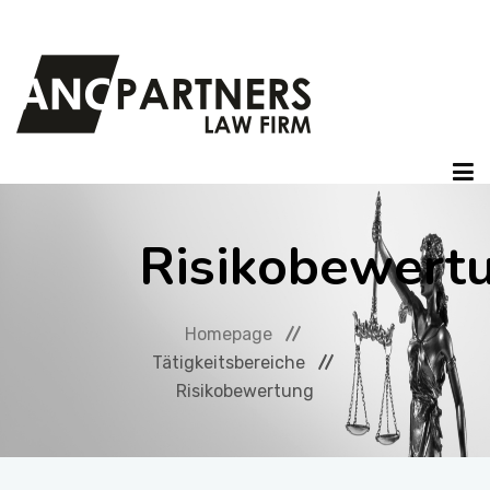
HOMEPAGE
Risikobewert
UNSERE ANWÄLTE
Homepage
Tätigkeitsbereiche
TÄTIGKEITSBEREICHE
Risikobewertung
ARTIKEL